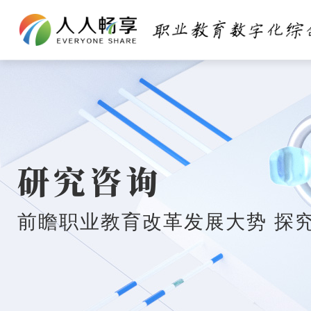
研究咨询
前瞻职业教育改革发展大势 探