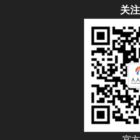
关注
官方