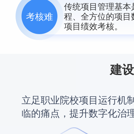
传统项目管理基本
考核难
程、全方位的项目
项目绩效考核。
建设
立足职业院校项目运行机
临的痛点，提升数字化治