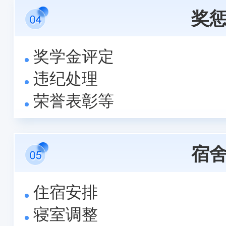
奖
奖学金评定
违纪处理
荣誉表彰等
宿
住宿安排
寝室调整