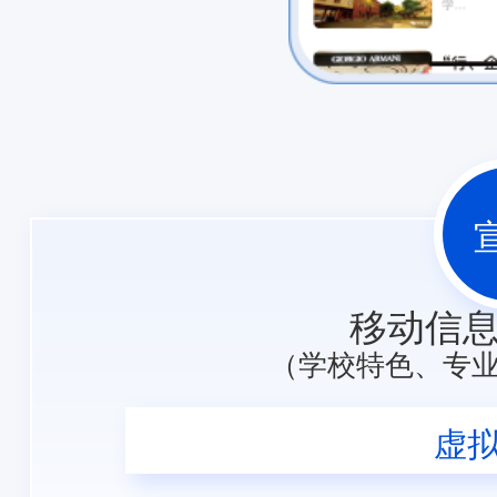
移动信
（学校特色、专
虚