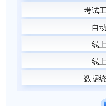
考试
自
线
线
数据