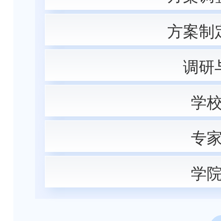
方案制
调研
学
专
学