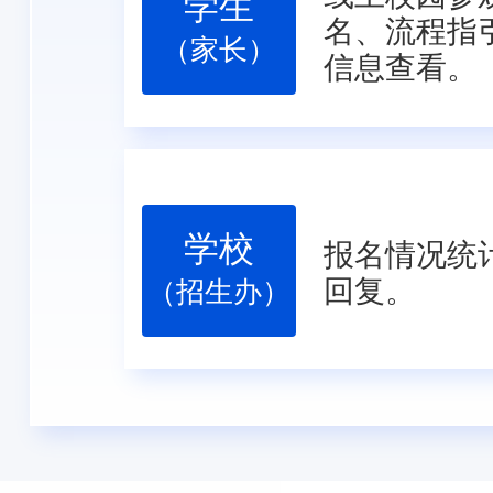
学生
名、流程指
（家长）
信息查看。
学校
报名情况统
回复。
（招生办）