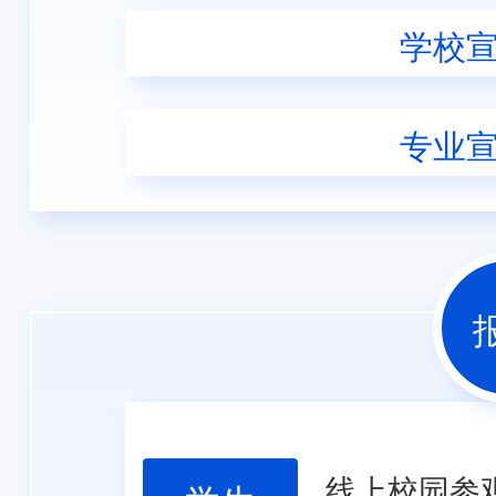
学校
专业
线上校园参