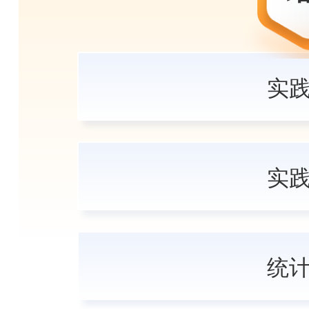
实
实
统